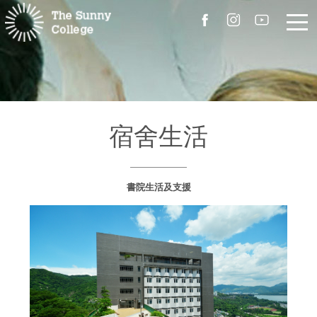
關於我們
院長的話
宿舍生活
書院簡介
書院生活及支援
校園設施
組職
書院成員
聯絡我們