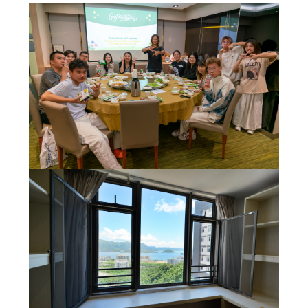
學生團體
學生關顧
學生紀律
書院成員支援
全人教育
通識教育課程
交流計劃
服務學習計劃
創意活動