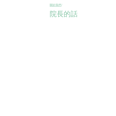
關於我們
/
院長的話