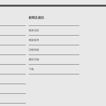
新聞及資訊
最新消息
傳媒報導
活動回顧
書院刊物
下載