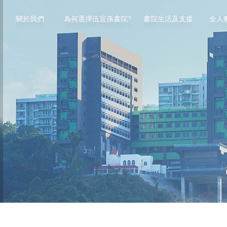
關於我們
為何選擇伍宜孫書院?
書院生活及支援
全人