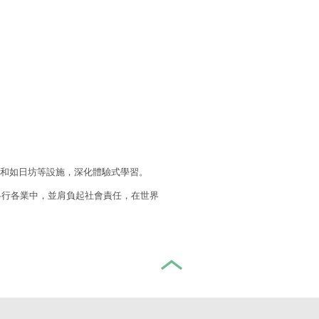
室和如日坊等設施，深化體驗式學習。
各行各業中，並肩負起社會責任，在世界