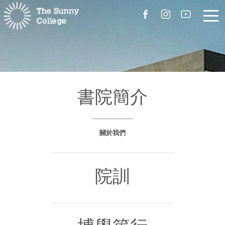
關於我們
院長的話
書院簡介
書院簡介
關於我們
校園設施
組職
院訓
書院成員
聯絡我們