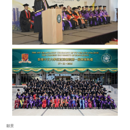
學生團體
學生關顧
學生紀律
書院成員支援
全人教育
通識教育課程
交流計劃
服務學習計劃
創意活動
願景