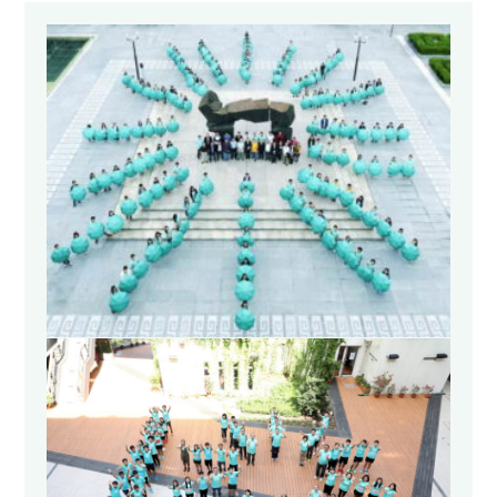
活動回顧
書院刊物
下載