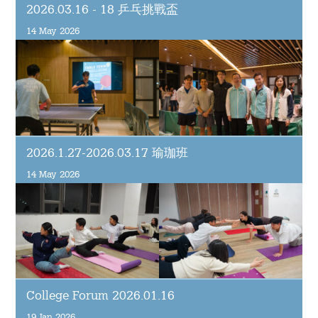
宿舍生活
2026.03.16 - 18 乒乓挑戰盃
14 May 2026
概覽及統計
影片及刊物
重要日子
書院生活及支援
2026.1.27-2026.03.17 瑜珈班
14 May 2026
宿舍生活
走讀生的書院生活
獎助學金及經濟援助
學生資助計劃
College Forum 2026.01.16
畢業及校友網絡
19 Jan 2026