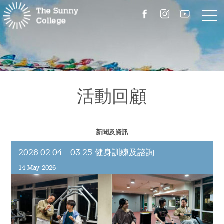
關於我們
院長的話
活動回顧
書院簡介
新聞及資訊
校園設施
2026.02.04 - 03.25 健身訓練及諮詢
組職
14 May 2026
書院成員
聯絡我們