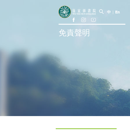
中
|
En
免責聲明