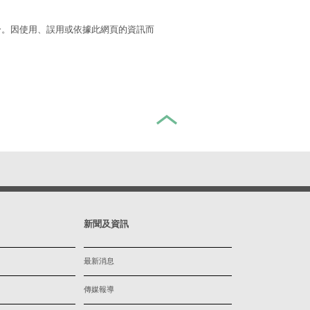
分。因使用、誤用或依據此網頁的資訊而
新聞及資訊
最新消息
傳媒報導