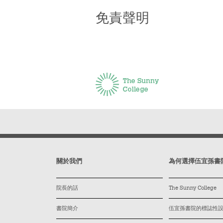
免責聲明
關於我們
為何選擇伍宜孫書
院長的話
The Sunny College
書院簡介
伍宜孫書院的標誌性設施