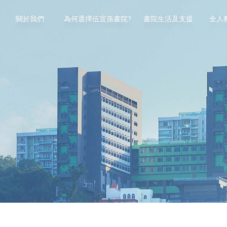
關於我們
為何選擇伍宜孫書院?
書院生活及支援
全人